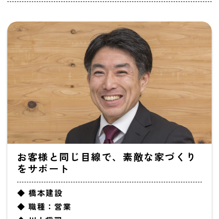
お客様と同じ目線で、素敵な家づくり
をサポート
◆ 橋本建設
◆ 職種：営業