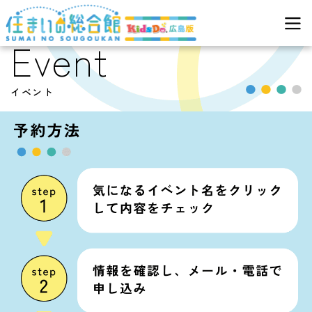
>
イベント
住まいの総合館
Event
イベント