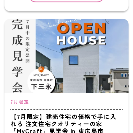
7月限定
【7月限定】建売住宅の価格で手に入
れる 注文住宅クオリティーの家
「MyCraft」見学会 in 東広島市