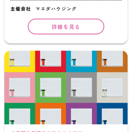
主催会社
マエダハウジング
詳細を見る