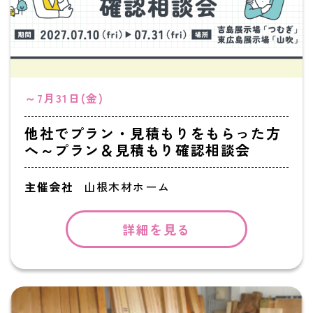
～7月31日(金)
他社でプラン・見積もりをもらった方
へ～プラン＆見積もり確認相談会
主催会社
山根木材ホーム
詳細を見る