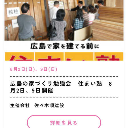
8月2日(日)、9日(日)
広島の家づくり勉強会 住まい塾 8
月2日、9日開催
主催会社
佐々木順建設
詳細を見る