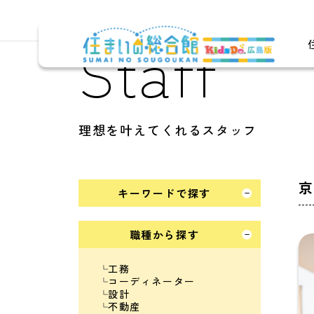
Staff
理想を叶えてくれるスタッフ
京
キーワードで探す
職種から探す
工務
コーディネーター
設計
不動産