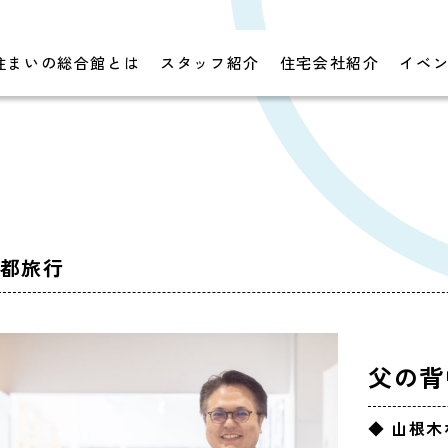
住まいの総合館とは
スタッフ紹介
住宅会社紹介
イベ
都旅行
父の背
◆ 山根