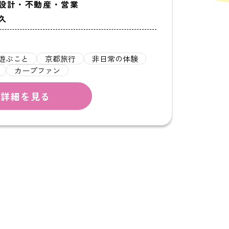
：設計・不動産・営業
久
遊ぶこと
京都旅行
非日常の体験
カープファン
詳細を見る