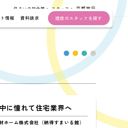
>
>
京都旅行
住まいの総合館
スタッフ
ント情報
資料請求
理想のスタッフを探す
中に憧れて住宅業界へ
木材ホーム株式会社（納得すまいる館）